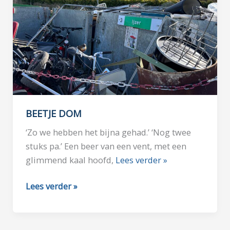
BEETJE DOM
‘Zo we hebben het bijna gehad.’ ‘Nog twee
stuks pa.’ Een beer van een vent, met een
glimmend kaal hoofd,
Lees verder »
BEETJE
Lees verder »
DOM