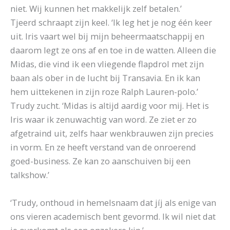
niet. Wij kunnen het makkelijk zelf betalen.’
Tjeerd schraapt zijn keel. ‘Ik leg het je nog één keer
uit. Iris vaart wel bij mijn beheermaatschappij en
daarom legt ze ons af en toe in de watten. Alleen die
Midas, die vind ik een vliegende flapdrol met zijn
baan als ober in de lucht bij Transavia. En ik kan
hem uittekenen in zijn roze Ralph Lauren-polo.’
Trudy zucht. ‘Midas is altijd aardig voor mij. Het is
Iris waar ik zenuwachtig van word. Ze ziet er zo
afgetraind uit, zelfs haar wenkbrauwen zijn precies
in vorm. En ze heeft verstand van de onroerend
goed-business. Ze kan zo aanschuiven bij een
talkshow.’
‘Trudy, onthoud in hemelsnaam dat jíj als enige van
ons vieren academisch bent gevormd. Ik wil niet dat