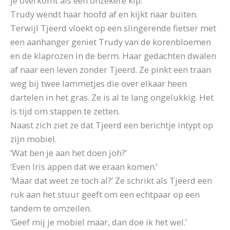
je overkomt als een onzekere kip.’
Trudy wendt haar hoofd af en kijkt naar buiten.
Terwijl Tjeerd vloekt op een slingerende fietser met
een aanhanger geniet Trudy van de korenbloemen
en de klaprozen in de berm. Haar gedachten dwalen
af naar een leven zonder Tjeerd. Ze pinkt een traan
weg bij twee lammetjes die over elkaar heen
dartelen in het gras. Ze is al te lang ongelukkig. Het
is tijd om stappen te zetten.
Naast zich ziet ze dat Tjeerd een berichtje intypt op
zijn mobiel.
‘Wat ben je aan het doen joh?’
‘Even Iris appen dat we eraan komen.’
‘Maar dat weet ze toch al?’ Ze schrikt als Tjeerd een
ruk aan het stuur geeft om een echtpaar op een
tandem te omzeilen.
‘Geef mij je mobiel maar, dan doe ik het wel.’