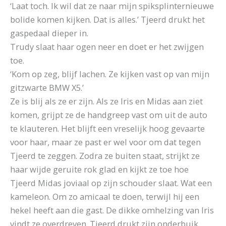
‘Laat toch. Ik wil dat ze naar mijn spiksplinternieuwe
bolide komen kijken. Dat is alles.’ Tjeerd drukt het
gaspedaal dieper in.
Trudy slaat haar ogen neer en doet er het zwijgen
toe.
‘Kom op zeg, blijf lachen. Ze kijken vast op van mijn
gitzwarte BMW X5.’
Ze is blij als ze er zijn. Als ze Iris en Midas aan ziet
komen, grijpt ze de handgreep vast om uit de auto
te klauteren. Het blijft een vreselijk hoog gevaarte
voor haar, maar ze past er wel voor om dat tegen
Tjeerd te zeggen. Zodra ze buiten staat, strijkt ze
haar wijde geruite rok glad en kijkt ze toe hoe
Tjeerd Midas joviaal op zijn schouder slaat. Wat een
kameleon. Om zo amicaal te doen, terwijl hij een
hekel heeft aan die gast. De dikke omhelzing van Iris
vindt ze overdreven. Tjeerd drukt zijn onderbuik