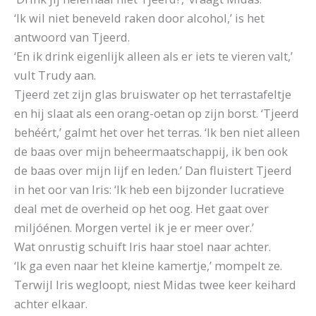
‘Ik wil niet beneveld raken door alcohol,’ is het
antwoord van Tjeerd.
‘En ik drink eigenlijk alleen als er iets te vieren valt,’
vult Trudy aan.
Tjeerd zet zijn glas bruiswater op het terrastafeltje
en hij slaat als een orang-oetan op zijn borst. ‘Tjeerd
behéért,’ galmt het over het terras. ‘Ik ben niet alleen
de baas over mijn beheermaatschappij, ik ben ook
de baas over mijn lijf en leden.’ Dan fluistert Tjeerd
in het oor van Iris: ‘Ik heb een bijzonder lucratieve
deal met de overheid op het oog. Het gaat over
miljóénen. Morgen vertel ik je er meer over.’
Wat onrustig schuift Iris haar stoel naar achter.
‘Ik ga even naar het kleine kamertje,’ mompelt ze.
Terwijl Iris wegloopt, niest Midas twee keer keihard
achter elkaar.