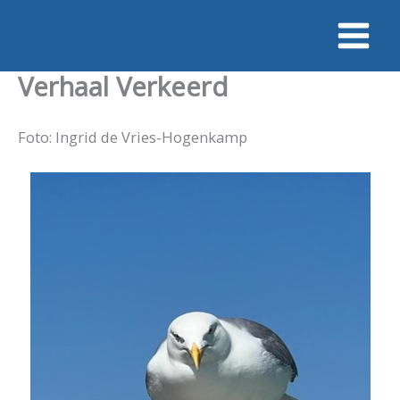
Ga
naar
de
Verhaal Verkeerd
inhoud
Foto: Ingrid de Vries-Hogenkamp