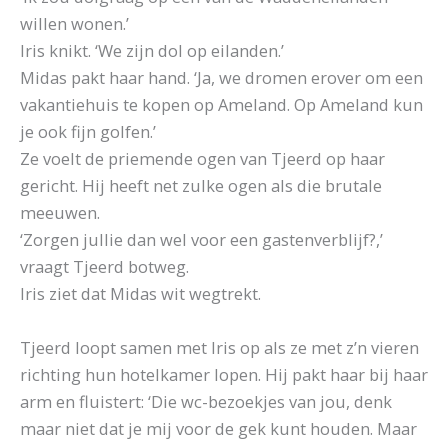
willen wonen.’
Iris knikt. ‘We zijn dol op eilanden.’
Midas pakt haar hand. ‘Ja, we dromen erover om een
vakantiehuis te kopen op Ameland. Op Ameland kun
je ook fijn golfen.’
Ze voelt de priemende ogen van Tjeerd op haar
gericht. Hij heeft net zulke ogen als die brutale
meeuwen.
‘Zorgen jullie dan wel voor een gastenverblijf?,’
vraagt Tjeerd botweg.
Iris ziet dat Midas wit wegtrekt.
Tjeerd loopt samen met Iris op als ze met z’n vieren
richting hun hotelkamer lopen. Hij pakt haar bij haar
arm en fluistert: ‘Die wc-bezoekjes van jou, denk
maar niet dat je mij voor de gek kunt houden. Maar