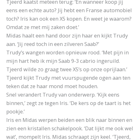
Tjeerd kaatst meteen terug: ‘En wanneer koop jij
eens een echte auto? Jij hebt een Franse automobiel
toch? Iris kan ook een X5 kopen. En weet je waarom?
Omdat ze met mij zaken doet.’
Midas haalt een hand door zijn haar en kijkt Trudy
aan. ‘Jij reed toch in een zilveren Saab?’
Trudy’s wangen worden opnieuw rood. ‘Met pijn in
mijn hart heb ik mijn Saab 9-3 cabrio ingeruild.
Tjeerd wilde zo graag twee X5’s op onze oprijlaan.’
Tjeerd kijkt Trudy met vuurspugende ogen aan ten
teken dat ze haar mond moet houden.
Snel verandert Trudy van onderwerp. ‘Kijk eens
binnen,’ zegt ze tegen Iris. ‘De kers op de taart is het
pookje.’
Iris en Midas werpen beiden een blik naar binnen en
zien een kristallen schakelpook. ‘Dat lijkt me ook wel
wat’, mompelt Iris. Midas schraapt zijn keel. ‘Tjeerd,