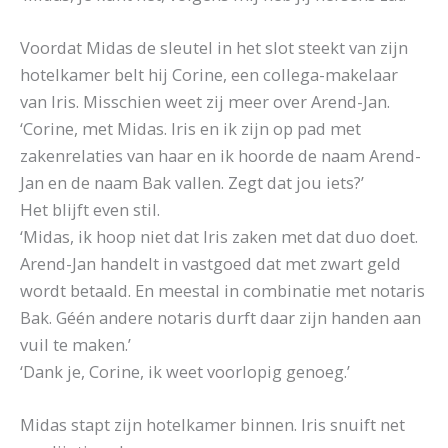
Voordat Midas de sleutel in het slot steekt van zijn
hotelkamer belt hij Corine, een collega-makelaar
van Iris. Misschien weet zij meer over Arend-Jan.
‘Corine, met Midas. Iris en ik zijn op pad met
zakenrelaties van haar en ik hoorde de naam Arend-
Jan en de naam Bak vallen. Zegt dat jou iets?’
Het blijft even stil.
‘Midas, ik hoop niet dat Iris zaken met dat duo doet.
Arend-Jan handelt in vastgoed dat met zwart geld
wordt betaald. En meestal in combinatie met notaris
Bak. Géén andere notaris durft daar zijn handen aan
vuil te maken.’
‘Dank je, Corine, ik weet voorlopig genoeg.’
Midas stapt zijn hotelkamer binnen. Iris snuift net