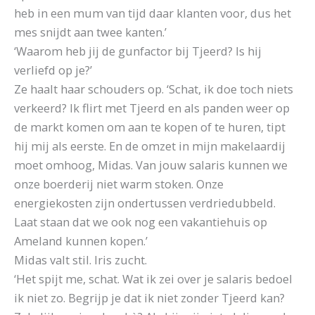
heb in een mum van tijd daar klanten voor, dus het
mes snijdt aan twee kanten.’
‘Waarom heb jij de gunfactor bij Tjeerd? Is hij
verliefd op je?’
Ze haalt haar schouders op. ‘Schat, ik doe toch niets
verkeerd? Ik flirt met Tjeerd en als panden weer op
de markt komen om aan te kopen of te huren, tipt
hij mij als eerste. En de omzet in mijn makelaardij
moet omhoog, Midas. Van jouw salaris kunnen we
onze boerderij niet warm stoken. Onze
energiekosten zijn ondertussen verdriedubbeld.
Laat staan dat we ook nog een vakantiehuis op
Ameland kunnen kopen.’
Midas valt stil. Iris zucht.
‘Het spijt me, schat. Wat ik zei over je salaris bedoel
ik niet zo. Begrijp je dat ik niet zonder Tjeerd kan?