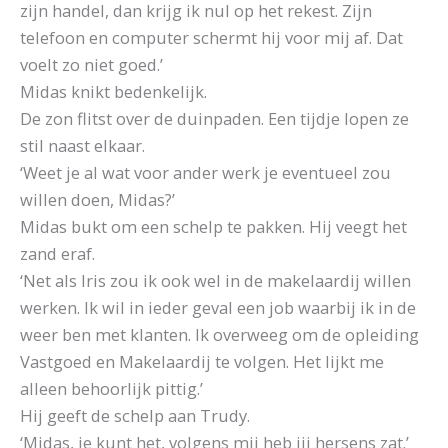
zijn handel, dan krijg ik nul op het rekest. Zijn
telefoon en computer schermt hij voor mij af. Dat
voelt zo niet goed.’
Midas knikt bedenkelijk.
De zon flitst over de duinpaden. Een tijdje lopen ze
stil naast elkaar.
‘Weet je al wat voor ander werk je eventueel zou
willen doen, Midas?’
Midas bukt om een schelp te pakken. Hij veegt het
zand eraf.
‘Net als Iris zou ik ook wel in de makelaardij willen
werken. Ik wil in ieder geval een job waarbij ik in de
weer ben met klanten. Ik overweeg om de opleiding
Vastgoed en Makelaardij te volgen. Het lijkt me
alleen behoorlijk pittig.’
Hij geeft de schelp aan Trudy.
‘Midas, je kunt het, volgens mij heb jij hersens zat.’