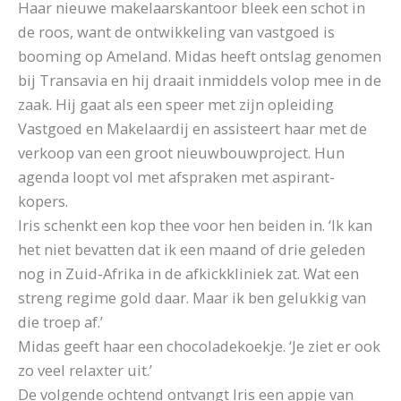
Haar nieuwe makelaarskantoor bleek een schot in
de roos, want de ontwikkeling van vastgoed is
booming op Ameland. Midas heeft ontslag genomen
bij Transavia en hij draait inmiddels volop mee in de
zaak. Hij gaat als een speer met zijn opleiding
Vastgoed en Makelaardij en assisteert haar met de
verkoop van een groot nieuwbouwproject. Hun
agenda loopt vol met afspraken met aspirant-
kopers.
Iris schenkt een kop thee voor hen beiden in. ‘Ik kan
het niet bevatten dat ik een maand of drie geleden
nog in Zuid-Afrika in de afkickkliniek zat. Wat een
streng regime gold daar. Maar ik ben gelukkig van
die troep af.’
Midas geeft haar een chocoladekoekje. ‘Je ziet er ook
zo veel relaxter uit.’
De volgende ochtend ontvangt Iris een appje van