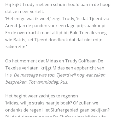
Hij kijkt Trudy met een schuin hoofd aan in de hoop
dat ze meer vertelt.
‘Het enige wat ik weet,’ zegt Trudy, ‘is dat Tjeerd via
Arend-Jan de panden voor een lage prijs aankoopt.
En de overdracht moet altijd bij Bak. Toen ik vroeg
wie Bak is, zei Tjeerd doodleuk dat dat niet mijn
zaken zijn.’
Op het moment dat Midas en Trudy Golfbaan De
Texelse verlaten, krijgt Midas een appbericht van
Iris.
De massage was top. Tjeerd wil nog wat zaken
bespreken. Tot vanmiddag, kus.
Het begint weer zachtjes te regenen.
‘Midas, wil je straks naar je boek? Of zullen we
ondanks de regen Het Sluftergebied gaan bekijken?’
Bij de duinopening van De Slufter slaat Midas zijn