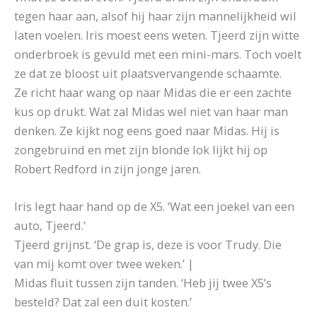
tegen haar aan, alsof hij haar zijn mannelijkheid wil
laten voelen. Iris moest eens weten. Tjeerd zijn witte
onderbroek is gevuld met een mini-mars. Toch voelt
ze dat ze bloost uit plaatsvervangende schaamte.
Ze richt haar wang op naar Midas die er een zachte
kus op drukt. Wat zal Midas wel niet van haar man
denken. Ze kijkt nog eens goed naar Midas. Hij is
zongebruind en met zijn blonde lok lijkt hij op
Robert Redford in zijn jonge jaren.
Iris legt haar hand op de X5. ‘Wat een joekel van een
auto, Tjeerd.’
Tjeerd grijnst. ‘De grap is, deze is voor Trudy. Die
van mij komt over twee weken.’ |
Midas fluit tussen zijn tanden. ‘Heb jij twee X5’s
besteld? Dat zal een duit kosten.’