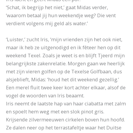
‘Schat, ik begrijp het niet,’ gaat Midas verder,
‘waarom betaal jij hun weekendje weg? Die vent
verdient volgens mij geld als water.’
‘Luister,’ zucht Iris, ‘mijn vrienden zijn het ook niet,
maar ik heb ze uitgenodigd en ik fêteer hen op dit
weekend Texel. Zoals je weet is en blíjft Tjeerd mijn
belangrijkste zakenrelatie. Morgen gaan we heerlijk
met zijn vieren golfen op de Texelse Golfbaan, dus
alsjeblieft, Midas: ‘houd het dit weekend gezellig.’
Een merel fluit twee keer kort achter elkaar, alsof de
vogel de woorden van Iris beaamt.
Iris neemt de laatste hap van haar ciabatta met zalm
en spoelt hem weg met een slok pinot gris.
Krijsende zilvermeeuwen cirkelen boven hun hoofd.
Ze dalen neer op het terrastafeltje waar het Duitse