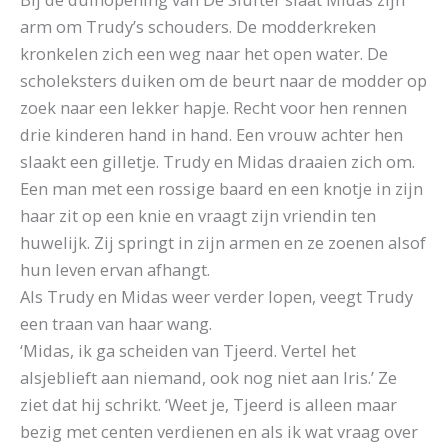
arm om Trudy’s schouders. De modderkreken
kronkelen zich een weg naar het open water. De
scholeksters duiken om de beurt naar de modder op
zoek naar een lekker hapje. Recht voor hen rennen
drie kinderen hand in hand. Een vrouw achter hen
slaakt een gilletje. Trudy en Midas draaien zich om.
Een man met een rossige baard en een knotje in zijn
haar zit op een knie en vraagt zijn vriendin ten
huwelijk. Zij springt in zijn armen en ze zoenen alsof
hun leven ervan afhangt.
Als Trudy en Midas weer verder lopen, veegt Trudy
een traan van haar wang.
‘Midas, ik ga scheiden van Tjeerd. Vertel het
alsjeblieft aan niemand, ook nog niet aan Iris.’ Ze
ziet dat hij schrikt. ‘Weet je, Tjeerd is alleen maar
bezig met centen verdienen en als ik wat vraag over