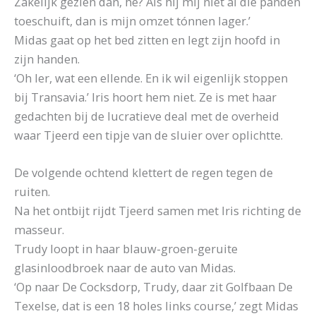
Zakelijk gezien dan, hè? Als hij mij niet al die panden
toeschuift, dan is mijn omzet tónnen lager.’
Midas gaat op het bed zitten en legt zijn hoofd in
zijn handen.
‘Oh Ier, wat een ellende. En ik wil eigenlijk stoppen
bij Transavia.’ Iris hoort hem niet. Ze is met haar
gedachten bij de lucratieve deal met de overheid
waar Tjeerd een tipje van de sluier over oplichtte.
De volgende ochtend klettert de regen tegen de
ruiten.
Na het ontbijt rijdt Tjeerd samen met Iris richting de
masseur.
Trudy loopt in haar blauw-groen-geruite
glasinloodbroek naar de auto van Midas.
‘Op naar De Cocksdorp, Trudy, daar zit Golfbaan De
Texelse, dat is een 18 holes links course,’ zegt Midas