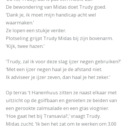
De bewondering van Midas doet Trudy goed.
‘Dank je, ik moet mijn handicap acht wel
waarmaken.’
Ze lopen een stukje verder.
Plotseling grijpt Trudy Midas bij zijn bovenarm.
‘Kijk, twee hazen.’
‘Trudy, zal ik voor deze slag ijzer negen gebruiken?’
‘Met een ijzer negen haal je de afstand niet.
Ik adviseer je ijzer zeven, dan haal je het zeker.’
Op terras ’t Hanenhuus zitten ze naast elkaar met
uitzicht op de golfbaan en genieten ze beiden van
een gerookte zalmsalade en een glas viognier.
‘Hoe gaat het bij Transavia?,’ vraagt Trudy.
Midas zucht. ‘Ik ben het zat om te werken om 3.00