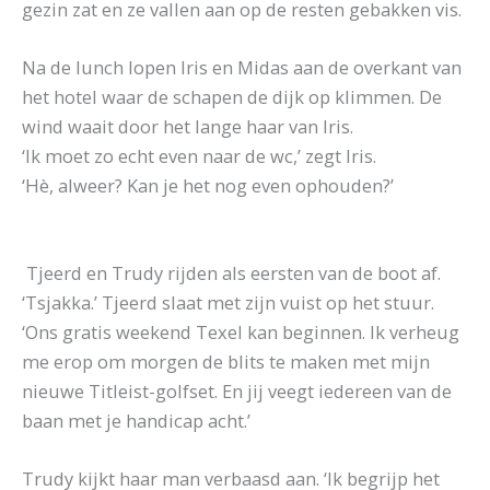
gezin zat en ze vallen aan op de resten gebakken vis.
Na de lunch lopen Iris en Midas aan de overkant van
het hotel waar de schapen de dijk op klimmen. De
wind waait door het lange haar van Iris.
‘Ik moet zo echt even naar de wc,’ zegt Iris.
‘Hè, alweer? Kan je het nog even ophouden?’
Tjeerd en Trudy rijden als eersten van de boot af.
‘Tsjakka.’ Tjeerd slaat met zijn vuist op het stuur.
‘Ons gratis weekend Texel kan beginnen. Ik verheug
me erop om morgen de blits te maken met mijn
nieuwe Titleist-golfset. En jij veegt iedereen van de
baan met je handicap acht.’
Trudy kijkt haar man verbaasd aan. ‘Ik begrijp het