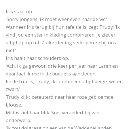
Iris staat op.
‘Sorry jongens, ik moet weer even naar de wc.’
Wanneer Iris terug bij hun tafeltje is, zegt Trudy: ‘Ik
vind jou een ster in kleding combineren. Je ziet er
altijd tiptop uit. Zulke kleding verkopen ze bij ons
niet.’
Iris haalt haar schouders op.
‘Ach, ik ga gewoon drie keer per jaar naar Laren en
daar laat ik me in de boetieks aankleden.
En de truc is, Trudy, ik combineer altijd beige, wit en
zwart.’
Trudy kijkt beteuterd naar haar roze gebloemde
blouse.
Midas ziet haar blik. Snel verandert hij van
onderwerp.
‘Ik zou dolgraag op een van de Waddeneilanden