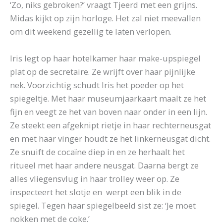
‘Zo, niks gebroken?’ vraagt Tjeerd met een grijns.
Midas kijkt op zijn horloge. Het zal niet meevallen
om dit weekend gezellig te laten verlopen.
Iris legt op haar hotelkamer haar make-upspiegel
plat op de secretaire. Ze wrijft over haar pijnlijke
nek. Voorzichtig schudt Iris het poeder op het
spiegeltje. Met haar museumjaarkaart maalt ze het
fijn en veegt ze het van boven naar onder in een lijn.
Ze steekt een afgeknipt rietje in haar rechterneusgat
en met haar vinger houdt ze het linkerneusgat dicht.
Ze snuift de cocaïne diep in en ze herhaalt het
ritueel met haar andere neusgat. Daarna bergt ze
alles vliegensvlug in haar trolley weer op. Ze
inspecteert het slotje en werpt een blik in de
spiegel. Tegen haar spiegelbeeld sist ze: ‘Je moet
nokken met de coke.’