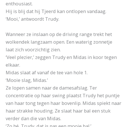
enthousiast.
Hij is blij dat hij Tjeerd kan ontlopen vandaag.
‘Mooi,’ antwoordt Trudy.
Wanneer ze inslaan op de driving range trekt het
wolkendek langzaam open. Een waterig zonnetje
laat zich voorzichtig zien.
‘Veel plezier,’ zeggen Trudy en Midas in koor tegen
elkaar.
Midas slaat af vanaf de tee van hole 1.
‘Mooie slag, Midas.’
Ze lopen samen naar de damesafslag. Ter
concentratie op haar swing plaatst Trudy het puntje
van haar tong tegen haar bovenlip. Midas spiekt naar
haar strakke houding. Ze slaat haar bal een stuk
verder dan die van Midas.
‘Zo hé, Trudy, dat is pas een mooie bal.’