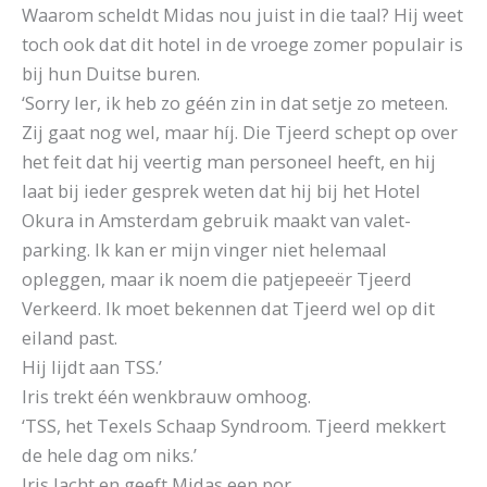
Waarom scheldt Midas nou juist in die taal? Hij weet
toch ook dat dit hotel in de vroege zomer populair is
bij hun Duitse buren.
‘Sorry Ier, ik heb zo géén zin in dat setje zo meteen.
Zij gaat nog wel, maar híj. Die Tjeerd schept op over
het feit dat hij veertig man personeel heeft, en hij
laat bij ieder gesprek weten dat hij bij het Hotel
Okura in Amsterdam gebruik maakt van valet-
parking. Ik kan er mijn vinger niet helemaal
opleggen, maar ik noem die patjepeeër Tjeerd
Verkeerd. Ik moet bekennen dat Tjeerd wel op dit
eiland past.
Hij lijdt aan TSS.’
Iris trekt één wenkbrauw omhoog.
‘TSS, het Texels Schaap Syndroom. Tjeerd mekkert
de hele dag om niks.’
Iris lacht en geeft Midas een por.