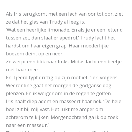
Als Iris terugkomt met een lach van oor tot oor, ziet
ze dat het glas van Trudy al leeg is.
‘Wat een heerlijke limonade. En als je er een letter d
tussen zet, dan staat er apedrol.’ Trudy lacht het
hardst om haar eigen grap. Haar moederlijke
boezem deint op en neer.
Ze werpt een blik naar links. Midas lacht een beetje
met haar mee.
En Tjeerd typt driftig op zijn mobiel. ‘Ier, volgens
Weeronline gaat het morgen de godganse dag
plenzen. En ik weiger om in de regen te golfen.’
Iris haalt diep adem en masseert haar nek. ‘De hele
boel zit bij mij vast. Het lukt me amper om
achterom te kijken. Morgenochtend ga ik op zoek
naar een masseur.’