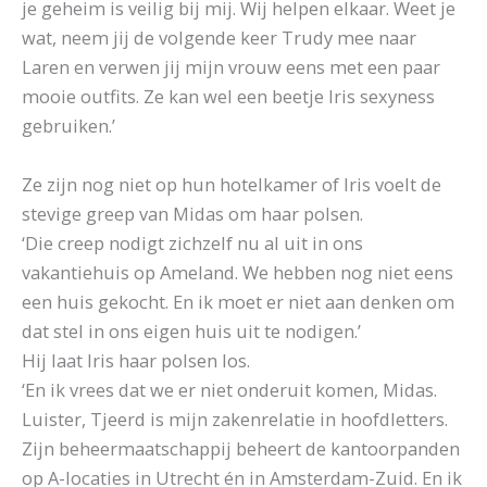
je geheim is veilig bij mij. Wij helpen elkaar. Weet je
wat, neem jij de volgende keer Trudy mee naar
Laren en verwen jij mijn vrouw eens met een paar
mooie outfits. Ze kan wel een beetje Iris sexyness
gebruiken.’
Ze zijn nog niet op hun hotelkamer of Iris voelt de
stevige greep van Midas om haar polsen.
‘Die creep nodigt zichzelf nu al uit in ons
vakantiehuis op Ameland. We hebben nog niet eens
een huis gekocht. En ik moet er niet aan denken om
dat stel in ons eigen huis uit te nodigen.’
Hij laat Iris haar polsen los.
‘En ik vrees dat we er niet onderuit komen, Midas.
Luister, Tjeerd is mijn zakenrelatie in hoofdletters.
Zijn beheermaatschappij beheert de kantoorpanden
op A-locaties in Utrecht én in Amsterdam-Zuid. En ik