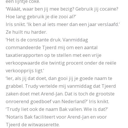
een lijntje coke.
‘Wááát, waar ben jij mee bezig? Gebruik jij cocaïne?
Hoe lang gebruik je die zooi al?’
Iris snikt. ‘Ik ben al iets meer dan een jaar verslaafd.’
Ze huilt nu harder.
‘Het is de constante druk. Vanmiddag
commandeerde Tjeerd mij om een aantal
taxatierapporten op te stellen met een vrije
verkoopwaarde die twintig procent onder de reële
verkoopprijs ligt.’
‘Ier, als jij dat doet, dan gooi jij je goede naam te
grabbel. Trudy vertelde mij vanmiddag dat Tjeerd
zaken doet met Arend-Jan. Dat is toch de grootste
onroerend goedboef van Nederland?’ Iris knikt.
‘Trudy liet ook de naam Bak vallen. Wie is dat?’
‘Notaris Bak faciliteert voor Arend-Jan en voor
Tjeerd de witwasserette.