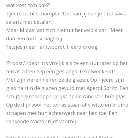
wat kost zo’n bak?’
Tjeerd lacht schamper. ‘Dat kan jij van je Transavia-
salaris niet betalen.’
Maar Midas laat zich niet uit het veld slaan. ‘Meer
dan een ton?,’ vraagt hij.
‘Ietsjes meer,’ antwoordt Tjeerd droog.
‘Proost,’ roept Iris vrolijk als ze een uur later op het
terras zitten. ‘Op een geslaagd Texelweekend.’
Met zijn vieren heffen ze de glazen. Op Tjeerd zijn
glas na zijn de glazen gevuld met Aperol Spritz. Een
schijfje sinaasappel prijkt op de rand van hun glas.
Op de dijk voor het terras staan alle witte en bruine
schapen met hun achterwerk naar hen toe. Een
ronkende tractor rijdt voorbij.
‘Drink jij helemaal niet Tjeerd?,’ vraagt Midas.