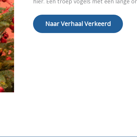
hier. Een troep vogels met een lange or
Naar Verhaal Verkeerd