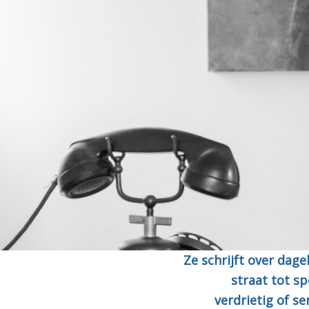
Ze schrijft over dage
straat tot sp
verdrietig of se