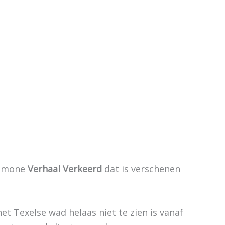
 Simone
Verhaal Verkeerd
dat is verschenen
het Texelse wad helaas niet te zien is vanaf