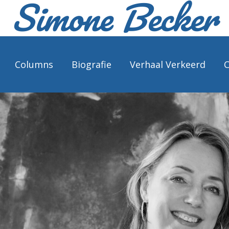
Simone Becker
Columns
Biografie
Verhaal Verkeerd
C