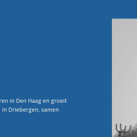
ren in Den Haag en groeit
 in Driebergen, samen