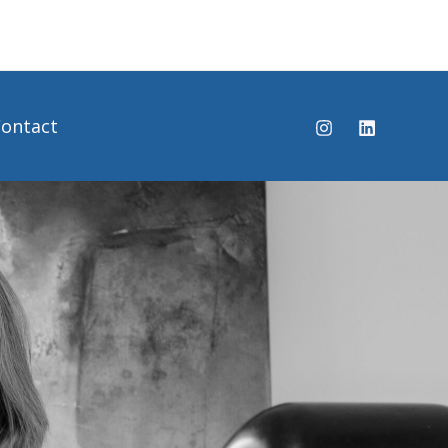
ontact