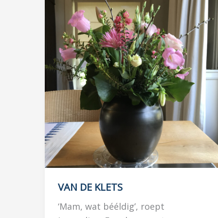
VAN DE KLETS
‘Mam, wat bééldig’, roept