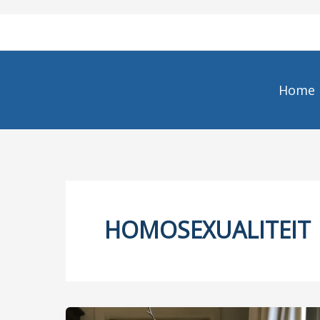
Ga
naar
de
inhoud
Home
HOMOSEXUALITEIT