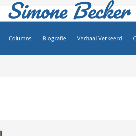
Simone Becker
Columns
Biografie
Verhaal Verkeerd
C