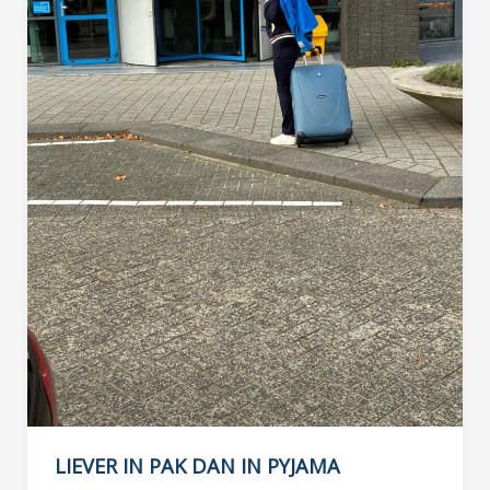
LIEVER IN PAK DAN IN PYJAMA