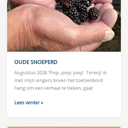
OUDE SNOEPERD
Augustus 2026 ‘Piep, piep, piep’. Terwijl ik
met mijn vingers boven het toetsenbord
hang om een verhaal te tikken, gaat
OUDE
Lees verder »
SNOEPERD