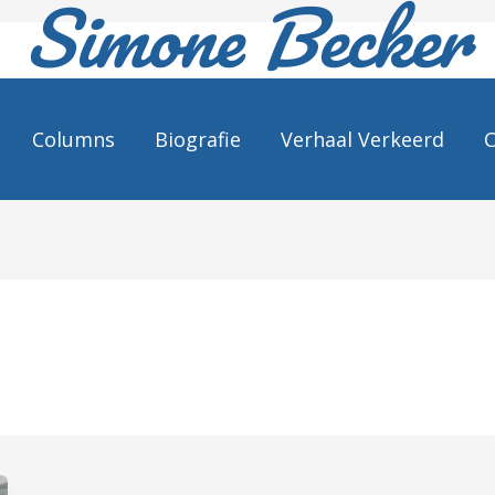
Simone Becker
Columns
Biografie
Verhaal Verkeerd
C