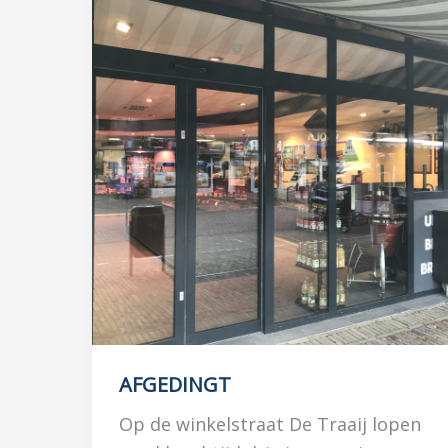
AFGEDINGT
Op de winkelstraat De Traaij lopen