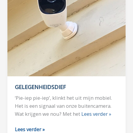
GELEGENHEIDSDIEF
‘Pie-iep pie-iep’, klinkt het uit mijn mobiel.
Het is een signaal van onze buitencamera.
Wat krijgen we nou? Met het
Lees verder »
GELEGENHEIDSDIEF
Lees verder »