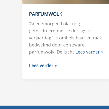
PARFUMWOLK
‘Goedemorgen Lola, nog
gefeliciteerd met je dertigste
verjaardag.’ Ik omhels haar en raak
bedwelmd door een zware
parfumwolk. De lucht
Lees verder »
PARFUMWOLK
Lees verder »