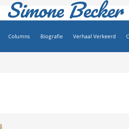
Simone Becker
Columns
Biografie
Verhaal Verkeerd
C