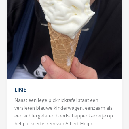
LIKJE
Naast een lege picknicktafel staat een
versleten blauwe kinderwagen, eenzaam als
een achtergelaten boodschappenkarretje op
het parkeerterrein van Albert Heijn.