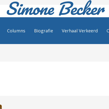
Simone Becker
Columns
Biografie
Verhaal Verkeerd
C