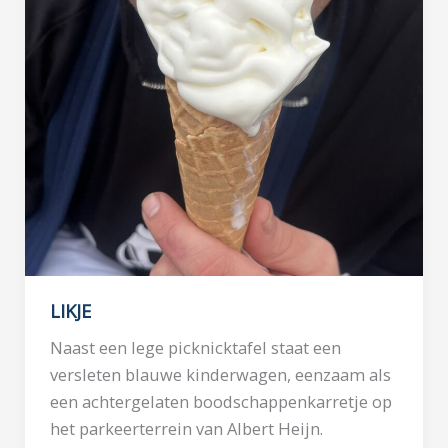
LIKJE
Naast een lege picknicktafel staat een
versleten blauwe kinderwagen, eenzaam als
een achtergelaten boodschappenkarretje op
het parkeerterrein van Albert Heijn.