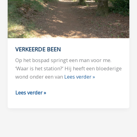
VERKEERDE BEEN
Op het bospad springt een man voor me.
‘Waar is het station?’ Hij heeft een bloederige
wond onder een van
Lees verder »
VERKEERDE
Lees verder »
BEEN