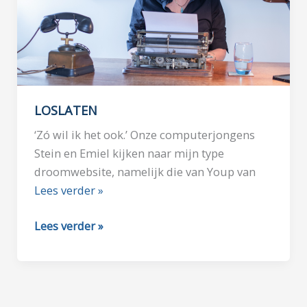
LOSLATEN
‘Zó wil ik het ook.’ Onze computerjongens
Stein en Emiel kijken naar mijn type
droomwebsite, namelijk die van Youp van
Lees verder »
LOSLATEN
Lees verder »