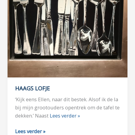
HAAGS LOFJE
‘Kijk eens Ellen, naar dit bestek. Alsof ik de la
bij mijn grootouders opentrek om de tafel te
dekken.’ Naast
Lees verder »
HAAGS
Lees verder »