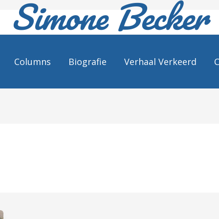
Simone Becker
Columns
Biografie
Verhaal Verkeerd
C