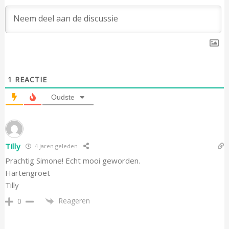
1
REACTIE
Oudste
Tilly
4 jaren geleden
Prachtig Simone! Echt mooi geworden.
Hartengroet
Tilly
Reageren
0