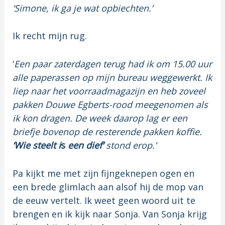
‘Simone, ik ga je wat opbiechten.’
Ik recht mijn rug.
‘
Een paar zaterdagen terug had ik om 15.00 uur
alle paperassen op mijn bureau weggewerkt. Ik
liep naar het voorraadmagazijn en heb zoveel
pakken Douwe Egberts-rood meegenomen als
ik kon dragen. De week daarop lag er een
briefje bovenop de resterende pakken koffie.
‘Wie steelt i
s
een dief’
stond erop.’
Pa kijkt me met zijn fijngeknepen ogen en
een brede glimlach aan alsof hij de mop van
de eeuw vertelt. Ik weet geen woord uit te
brengen en ik kijk naar Sonja. Van Sonja krijg