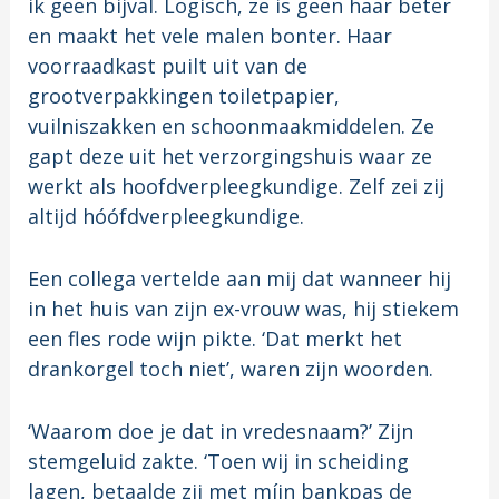
ik geen bijval. Logisch, ze is geen haar beter
en maakt het vele malen bonter. Haar
voorraadkast puilt uit van de
grootverpakkingen toiletpapier,
vuilniszakken en schoonmaakmiddelen. Ze
gapt deze uit het verzorgingshuis waar ze
werkt als hoofdverpleegkundige. Zelf zei zij
altijd hóófdverpleegkundige.
Een collega vertelde aan mij dat wanneer hij
in het huis van zijn ex-vrouw was, hij stiekem
een fles rode wijn pikte. ‘Dat merkt het
drankorgel toch niet’, waren zijn woorden.
‘Waarom doe je dat in vredesnaam?’ Zijn
stemgeluid zakte. ‘Toen wij in scheiding
lagen, betaalde zij met míjn bankpas de