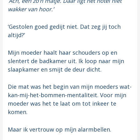
‘
Ach, één zo’n matje. Daar ligt het hotel niet
wakker van hoor.’
‘Gestolen goed gedijt niet. Dat zeg jij toch
altijd?’
Mijn moeder haalt haar schouders op en
slentert de badkamer uit. Ik loop naar mijn
slaapkamer en smijt de deur dicht.
Die mat was het begin van mijn moeders wat-
kan-mij-het-bommen-mentaliteit. Voor mijn
moeder was het te laat om tot inkeer te
komen.
Maar ik vertrouw op míjn alarmbellen.