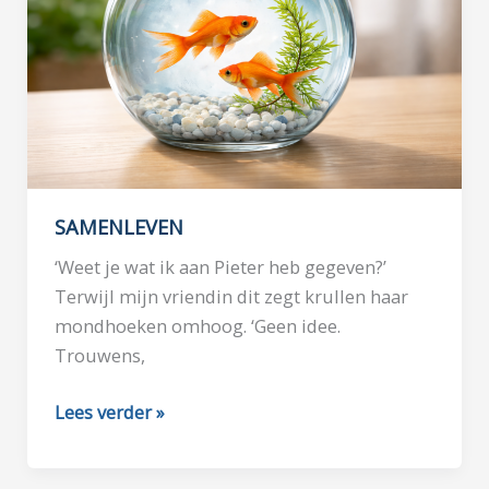
SAMENLEVEN
‘Weet je wat ik aan Pieter heb gegeven?’
Terwijl mijn vriendin dit zegt krullen haar
mondhoeken omhoog. ‘Geen idee.
Trouwens,
SAMENLEVEN
Lees verder »