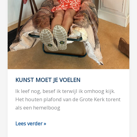
KUNST MOET JE VOELEN
Ik leef nog, besef ik terwijl ik omhoog kijk.
Het houten plafond van de Grote Kerk torent
als een hemelboog
KUNST
Lees verder »
MOET