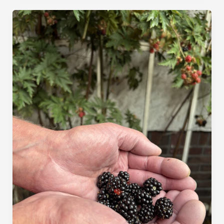
JE
EX