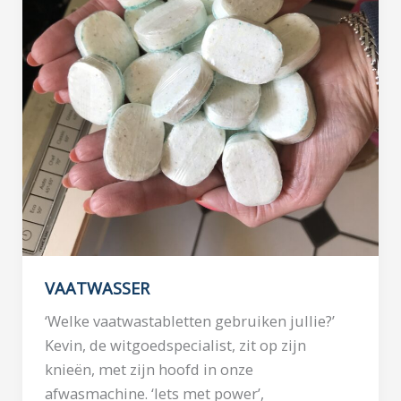
VAATWASSER
‘Welke vaatwastabletten gebruiken jullie?’
Kevin, de witgoedspecialist, zit op zijn
knieën, met zijn hoofd in onze
afwasmachine. ‘Iets met power’,