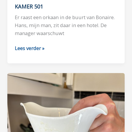
KAMER 501
Er raast een orkaan in de buurt van Bonaire.
Hans, mijn man, zit daar in een hotel. De
manager waarschuwt
KAMER
Lees verder »
501