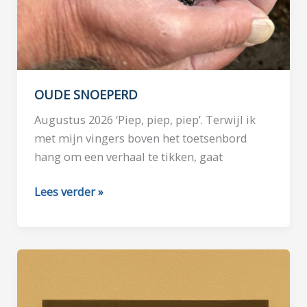
OUDE SNOEPERD
Augustus 2026 ‘Piep, piep, piep’. Terwijl ik
met mijn vingers boven het toetsenbord
hang om een verhaal te tikken, gaat
OUDE
Lees verder »
SNOEPERD