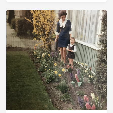
JE
VOELEN