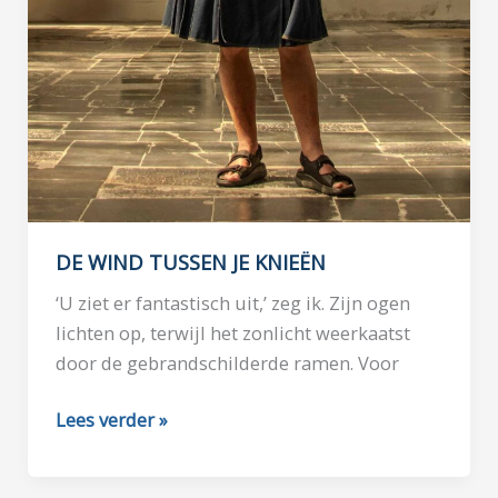
DE WIND TUSSEN JE KNIEËN
‘U ziet er fantastisch uit,’ zeg ik. Zijn ogen
lichten op, terwijl het zonlicht weerkaatst
door de gebrandschilderde ramen. Voor
DE
Lees verder »
WIND
TUSSEN