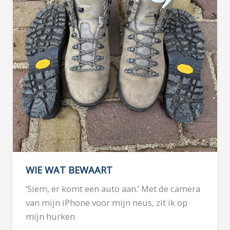
WIE WAT BEWAART
‘Siem, er komt een auto aan.’ Met de camera
van mijn iPhone voor mijn neus, zit ik op
mijn hurken