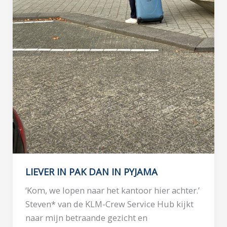
LIEVER IN PAK DAN IN PYJAMA
‘Kom, we lopen naar het kantoor hier achter.’
Steven* van de KLM-Crew Service Hub kijkt
naar mijn betraande gezicht en