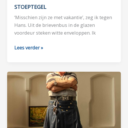
STOEPTEGEL
‘Misschien zijn ze met vakantie’, zeg ik tegen
Hans. Uit de brievenbus in de glazen
voordeur steken witte enveloppen. Ik
STOEPTEGEL
Lees verder »