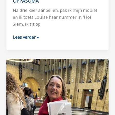
OPPASOMA
Na drie keer aanbellen, pak ik mijn mobiel
en ik toets Louise haar nummer in. ‘Hoi
Siem, ik zit op
OPPASOMA
Lees verder »