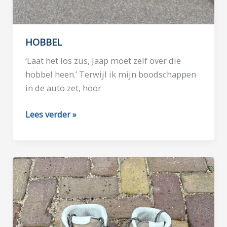
HOBBEL
‘Laat het los zus, Jaap moet zelf over die
hobbel heen.’ Terwijl ik mijn boodschappen
in de auto zet, hoor
HOBBEL
Lees verder »