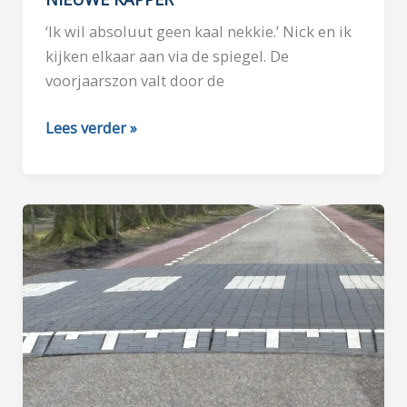
‘Ik wil absoluut geen kaal nekkie.’ Nick en ik
kijken elkaar aan via de spiegel. De
voorjaarszon valt door de
NIEUWE
Lees verder »
KAPPER