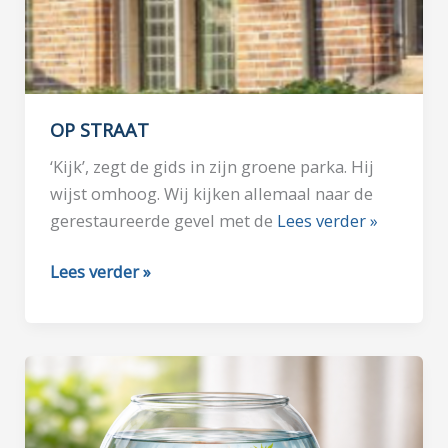
OP STRAAT
‘Kijk’, zegt de gids in zijn groene parka. Hij
wijst omhoog. Wij kijken allemaal naar de
gerestaureerde gevel met de
Lees verder »
OP
Lees verder »
STRAAT