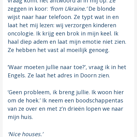
vraag komt het antwoord al in mij op. Ze
zeggen in koor:
‘from Ukraine.’
De blonde
wijst naar haar telefoon. Ze typt wat in en
laat het mij lezen: wij verzorgen kinderen
oncologie. Ik krijg een brok in mijn keel. Ik
haal diep adem en laat mijn emotie niet zien.
Ze hebben het vast al moeilijk genoeg.
‘Waar moeten jullie naar toe?’, vraag ik in het
Engels. Ze laat het adres in Doorn zien.
‘Geen probleem, ik breng jullie. Ik woon hier
om de hoek.’ Ik neem een boodschappentas
van ze over en met z’n drieën lopen we naar
mijn huis.
‘Nice houses.’