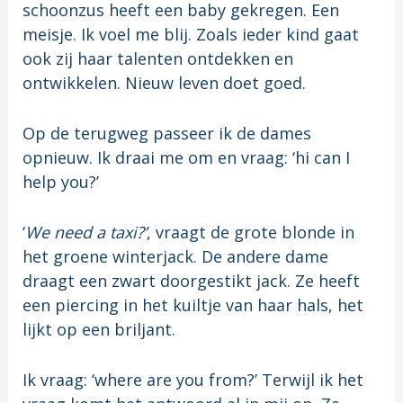
schoonzus heeft een baby gekregen. Een
meisje. Ik voel me blij. Zoals ieder kind gaat
ook zij haar talenten ontdekken en
ontwikkelen. Nieuw leven doet goed.
Op de terugweg passeer ik de dames
opnieuw. Ik draai me om en vraag: ‘hi can I
help you?’
‘
We need a taxi?’
, vraagt de grote blonde in
het groene winterjack. De andere dame
draagt een zwart doorgestikt jack. Ze heeft
een piercing in het kuiltje van haar hals, het
lijkt op een briljant.
Ik vraag: ‘where are you from?’ Terwijl ik het