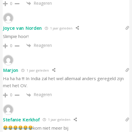
Reageren
0
Joyce van Norden
1 jaar geleden
Slimpie hoor!
Reageren
0
Marjon
1 jaar geleden
Ha ha ha !!! In India zal het wel allemaal anders geregeld zijn
met het OV.
Reageren
0
Stefanie Kerkhof
1 jaar geleden
kom niet meer bij