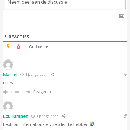
5
REACTIES
Oudste
Marcel
1 jaar geleden
Ha ha
Reageren
0
Lou Kimpen
1 jaar geleden
Leuk om internationale vrienden te hebben!