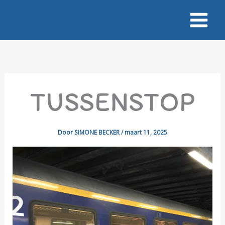
Ga
naar
de
inhoud
TUSSENSTOP
Door
SIMONE BECKER
/
maart 11, 2025