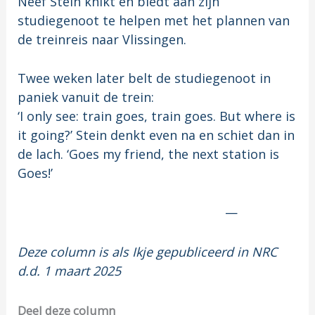
Neef Stein knikt en biedt aan zijn
studiegenoot te helpen met het plannen van
de treinreis naar Vlissingen.
Twee weken later belt de studiegenoot in
paniek vanuit de trein:
‘I only see: train goes, train goes. But where is
it going?’ Stein denkt even na en schiet dan in
de lach. ‘Goes my friend, the next station is
Goes!’
—
Deze column is als Ikje gepubliceerd in NRC
d.d. 1 maart 2025
Deel deze column