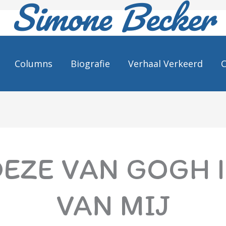
Simone Becker
Columns
Biografie
Verhaal Verkeerd
C
EZE VAN GOGH I
VAN MIJ