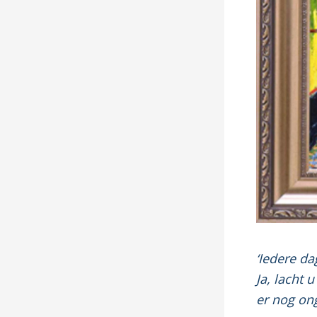
‘Iedere da
Ja, lacht 
er nog ong