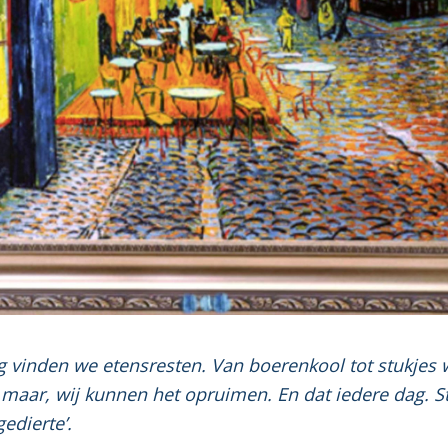
g vinden we etensresten. Van boerenkool tot stukjes 
u maar, wij kunnen het opruimen. En dat iedere dag. 
edierte’.