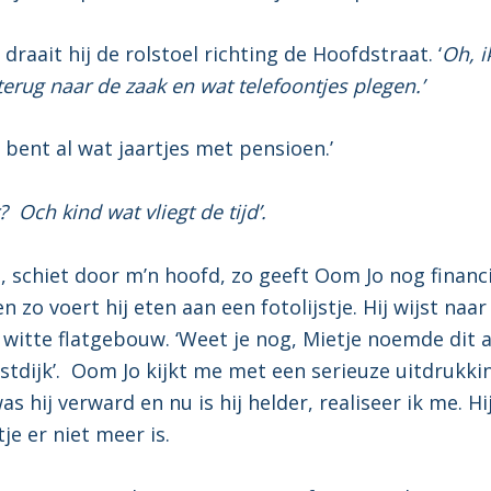
 draait hij de rolstoel richting de Hoofdstraat. ‘
Oh, i
erug naar de zaak en wat telefoontjes plegen.’
 bent al wat jaartjes met pensioen.’
? Och kind wat vliegt de tijd’.
, schiet door m’n hoofd, zo geeft Oom Jo nog financ
n zo voert hij eten aan een fotolijstje. Hij wijst naar
 witte flatgebouw. ‘Weet je nog, Mietje noemde dit a
estdijk’. Oom Jo kijkt me met een serieuze uitdrukki
s hij verward en nu is hij helder, realiseer ik me. Hi
je er niet meer is.