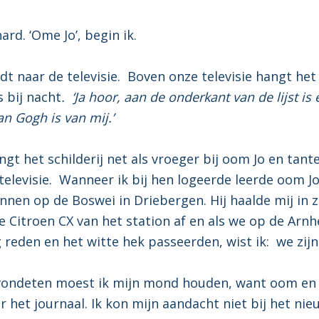
ard. ‘Ome Jo’, begin ik.
dt naar de televisie. Boven onze televisie hangt het
 bij nacht
. ‘Ja hoor, aan de onderkant van de lijst is 
an Gogh is van mij.’
ngt het schilderij net als vroeger bij oom Jo en tant
televisie. Wanneer ik bij hen logeerde leerde oom J
nen op de Boswei in Driebergen. Hij haalde mij in z
jze Citroen CX van het station af en als we op de Arn
reden en het witte hek passeerden, wist ik: we zijn 
ondeten moest ik mijn mond houden, want oom en
 het journaal. Ik kon mijn aandacht niet bij het nie