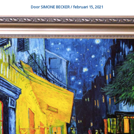
Door
SIMONE BECKER
/
februari 15, 2021