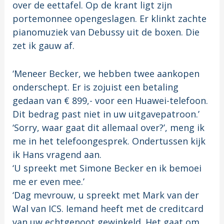
over de eettafel. Op de krant ligt zijn
portemonnee opengeslagen. Er klinkt zachte
pianomuziek van Debussy uit de boxen. Die
zet ik gauw af.
‘Meneer Becker, we hebben twee aankopen
onderschept. Er is zojuist een betaling
gedaan van € 899,- voor een Huawei-telefoon.
Dit bedrag past niet in uw uitgavepatroon.’
‘Sorry, waar gaat dit allemaal over?’, meng ik
me in het telefoongesprek. Ondertussen kijk
ik Hans vragend aan.
‘U spreekt met Simone Becker en ik bemoei
me er even mee.’
‘Dag mevrouw, u spreekt met Mark van der
Wal van ICS. Iemand heeft met de creditcard
van uw echtgenoot gewinkeld. Het gaat om