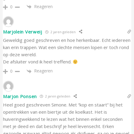
Reageren
0
Marjolein Verweij
2 jaren geleden
Geweldig goed geschreven en hoe herkenbaar. Echt iedereen
kan erin trappen. Wat een slechte mensen lopen er toch rond
op deze wereld.
De afsluiter vond ik heel treffend.
Reageren
0
Marjon Ponsen
2 jaren geleden
Heel goed geschreven Simone. Met “kop en staart” bij het
opentrekken van een biertje uit de koelkast. Het is
huiveringwekkend te lezen wat het binnen enkel seconden
met je deed en dat beschrijf je heel levensecht. Erken
gezonde argwaan altijd gewoon als drijfveer, ga op je gevoel