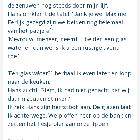
de zenuwen nog steeds door mijn lijf.
Hans omklemt de tafel. ‘Dank je wel Maxime.
Eerlijk gezegd zijn we beiden nog helemaal
van het padje af.’
‘Mevrouw, meneer, neemt u beiden een glas
water en dan wens ik u een rustige avond
toe.’
‘Een glas wáter?’, herhaal ik even later en loop
naar de keuken.
Hans zucht. ‘Siem, ik had niet gedacht dat wij
daarin zouden stinken.’
Ik reik Hans zijn herfstbok aan. De glazen laat
ik achterwege. We ploffen neer op de bank en
zetten het flesje bier aan onze lippen.