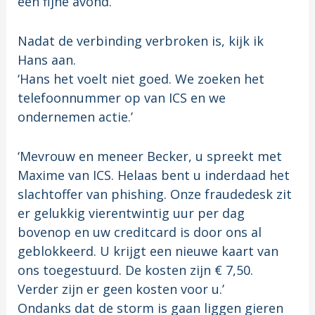
een fijne avond.’
Nadat de verbinding verbroken is, kijk ik
Hans aan.
‘Hans het voelt niet goed. We zoeken het
telefoonnummer op van ICS en we
ondernemen actie.’
‘Mevrouw en meneer Becker, u spreekt met
Maxime van ICS. Helaas bent u inderdaad het
slachtoffer van phishing. Onze fraudedesk zit
er gelukkig vierentwintig uur per dag
bovenop en uw creditcard is door ons al
geblokkeerd. U krijgt een nieuwe kaart van
ons toegestuurd. De kosten zijn € 7,50.
Verder zijn er geen kosten voor u.’
Ondanks dat de storm is gaan liggen gieren