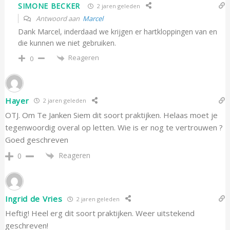
SIMONE BECKER
2 jaren geleden
Antwoord aan
Marcel
Dank Marcel, inderdaad we krijgen er hartkloppingen van en
die kunnen we niet gebruiken.
Reageren
0
Hayer
2 jaren geleden
OTJ. Om Te Janken Siem dit soort praktijken. Helaas moet je
tegenwoordig overal op letten. Wie is er nog te vertrouwen ?
Goed geschreven
Reageren
0
Ingrid de Vries
2 jaren geleden
Heftig! Heel erg dit soort praktijken. Weer uitstekend
geschreven!