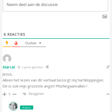
6
REACTIES
Oudste
Marcel
2 jaren geleden
Jezus,
Alleen het lezen van dit verhaal bezorgt mij hartkloppingen.
Dit is ook mijn grootste angst! Phishingaanvallen !
Reageren
0
Auteur