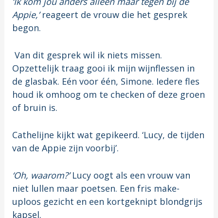
‘Ik kom jou anders alleen maar tegen bij de
Appie,’
reageert de vrouw die het gesprek
begon.
Van dit gesprek wil ik niets missen.
Opzettelijk traag gooi ik mijn wijnflessen in
de glasbak. Eén voor één, Simone. Iedere fles
houd ik omhoog om te checken of deze groen
of bruin is.
Cathelijne kijkt wat gepikeerd. ‘Lucy, de tijden
van de Appie zijn voorbij’.
‘Oh, waarom?’
Lucy oogt als een vrouw van
niet lullen maar poetsen. Een fris make-
uploos gezicht en een kortgeknipt blondgrijs
kapsel.