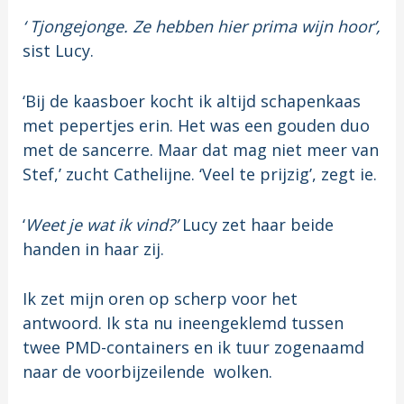
‘ Tjongejonge. Ze hebben hier prima wijn hoor’,
sist Lucy.
‘Bij de kaasboer kocht ik altijd schapenkaas
met pepertjes erin. Het was een gouden duo
met de sancerre. Maar dat mag niet meer van
Stef,’ zucht Cathelijne. ‘Veel te prijzig’, zegt ie.
‘
Weet je wat ik vind?’
Lucy zet haar beide
handen in haar zij.
Ik zet mijn oren op scherp voor het
antwoord. Ik sta nu ineengeklemd tussen
twee PMD-containers en ik tuur zogenaamd
naar de voorbijzeilende wolken.