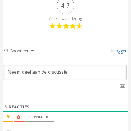
4.7
Artikel waardering
Abonneer
Inloggen
3
REACTIES
Oudste