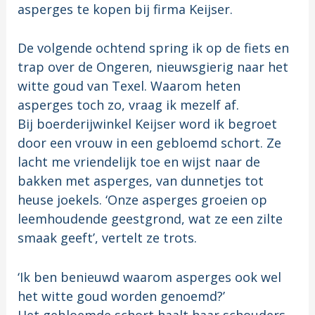
asperges te kopen bij firma Keijser.
De volgende ochtend spring ik op de fiets en
trap over de Ongeren, nieuwsgierig naar het
witte goud van Texel. Waarom heten
asperges toch zo, vraag ik mezelf af.
Bij boerderijwinkel Keijser word ik begroet
door een vrouw in een gebloemd schort. Ze
lacht me vriendelijk toe en wijst naar de
bakken met asperges, van dunnetjes tot
heuse joekels. ‘Onze asperges groeien op
leemhoudende geestgrond, wat ze een zilte
smaak geeft’, vertelt ze trots.
‘Ik ben benieuwd waarom asperges ook wel
het witte goud worden genoemd?’