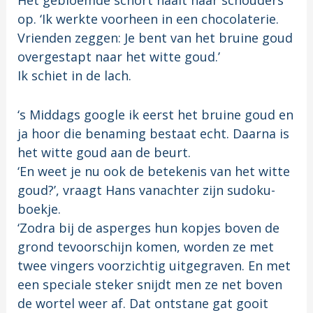
Het gebloemde schort haalt haar schouders
op. ‘Ik werkte voorheen in een chocolaterie.
Vrienden zeggen: Je bent van het bruine goud
overgestapt naar het witte goud.’
Ik schiet in de lach.
‘s Middags google ik eerst het bruine goud en
ja hoor die benaming bestaat echt. Daarna is
het witte goud aan de beurt.
‘En weet je nu ook de betekenis van het witte
goud?’, vraagt Hans vanachter zijn sudoku-
boekje.
‘Zodra bij de asperges hun kopjes boven de
grond tevoorschijn komen, worden ze met
twee vingers voorzichtig uitgegraven. En met
een speciale steker snijdt men ze net boven
de wortel weer af. Dat ontstane gat gooit