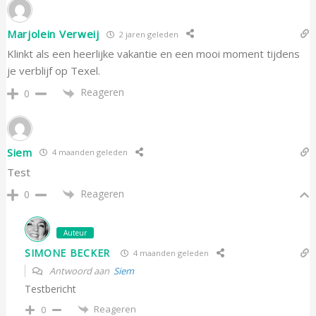
Marjolein Verweij
2 jaren geleden
Klinkt als een heerlijke vakantie en een mooi moment tijdens
je verblijf op Texel.
Reageren
0
Siem
4 maanden geleden
Test
Reageren
0
Auteur
SIMONE BECKER
4 maanden geleden
Antwoord aan
Siem
Testbericht
Reageren
0