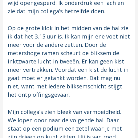
wijd opengesperd. Ik onderdruk een lach en
zie dat mijn collega’s hetzelfde doen.
Op de grote klok in het midden van de hal zie
ik dat het 3.15 uur is. Ik kan mijn ene voet niet
meer voor de andere zetten. Door de
metershoge ramen scheurt de bliksem de
inktzwarte lucht in tweeën. Er kan geen kist
meer vertrekken. Voordat een kist de lucht in
gaat moet er getankt worden. Dat mag nu
niet, want met iedere bliksemschicht stijgt
het ontploffingsgevaar.
Mijn collega’s zien bleek van vermoeidheid.
We lopen door naar de volgende hal. Daar
staat op een podium een zetel waar je met
zijn drieën op kunt zitten. Hij is van rood