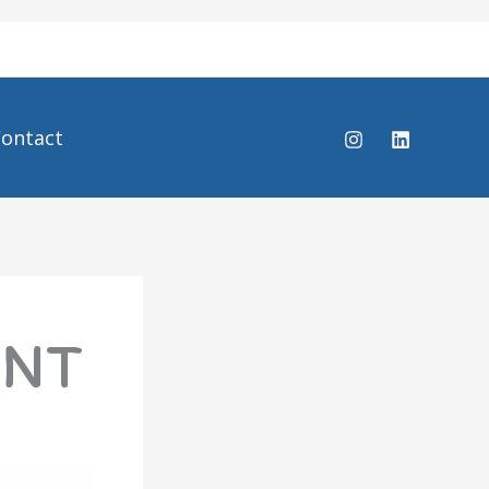
ontact
INT