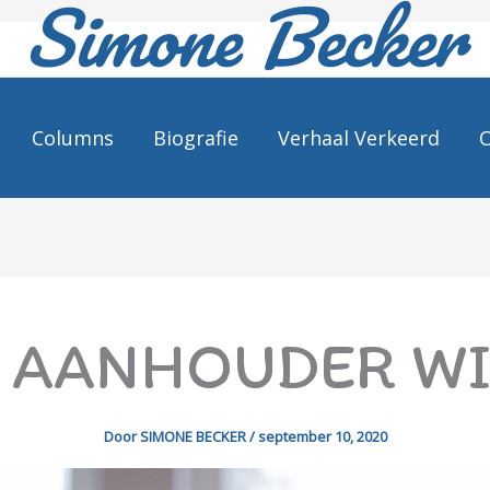
Simone Becker
Columns
Biografie
Verhaal Verkeerd
C
 AANHOUDER W
Door
SIMONE BECKER
/
september 10, 2020