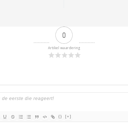
0
Artikel waardering
{}
[+]