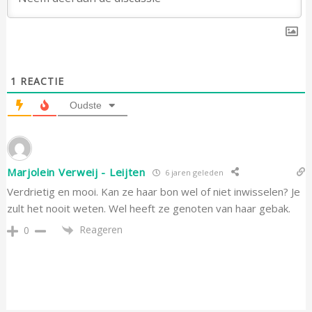
1
REACTIE
Oudste
Marjolein Verweij - Leijten
6 jaren geleden
Verdrietig en mooi. Kan ze haar bon wel of niet inwisselen? Je
zult het nooit weten. Wel heeft ze genoten van haar gebak.
Reageren
0