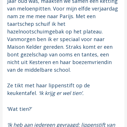
jaar oud was, maakten we samen een ketting
van meloenpitten. Voor mijn elfde verjaardag
nam ze me mee naar Parijs. Met een
taartschep schuif ik het
hazelnootschuimgebak op het plateau.
Vanmorgen ben ik er speciaal voor naar
Maison Kelder gereden. Straks komt er een
bont gezelschap van ooms en tantes, een
nicht uit Kesteren en haar boezemvriendin
van de middelbare school.
Ze tikt met haar lippenstift op de
keukentafel.
‘Ik krijg er wel tien’.
‘Wat tien?’
‘Ik heb aan iedereen gevraagd: lippenstift van