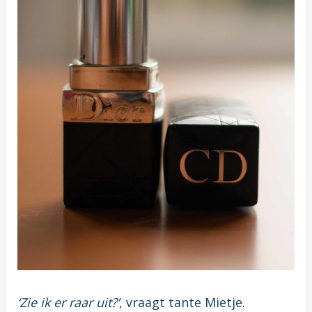
‘Zie ik er raar uit?’
, vraagt tante Mietje.