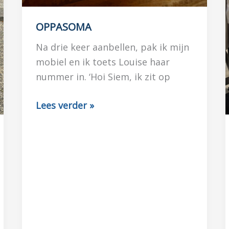
OPPASOMA
Na drie keer aanbellen, pak ik mijn
mobiel en ik toets Louise haar
nummer in. ‘Hoi Siem, ik zit op
OPPASOMA
Lees verder »