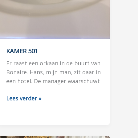
KAMER 501
Er raast een orkaan in de buurt van
Bonaire. Hans, mijn man, zit daar in
een hotel. De manager waarschuwt
KAMER
Lees verder »
501