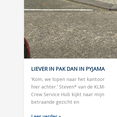
LIEVER IN PAK DAN IN PYJAMA
‘Kom, we lopen naar het kantoor
hier achter.’ Steven* van de KLM-
Crew Service Hub kijkt naar mijn
betraande gezicht en
LIEVER
Lees verder »