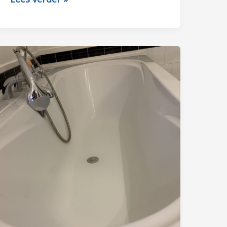
SCHRIJFT
DIE
BLIJFT