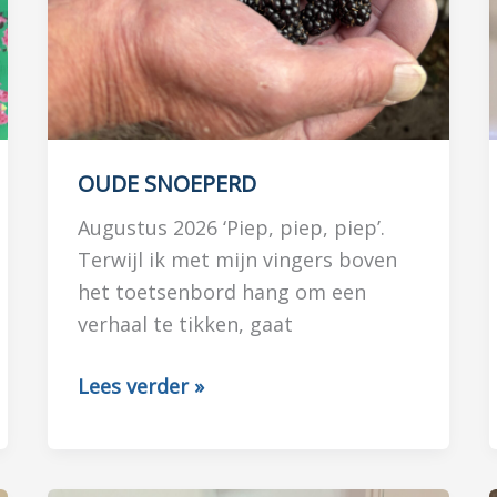
OUDE SNOEPERD
Augustus 2026 ‘Piep, piep, piep’.
Terwijl ik met mijn vingers boven
het toetsenbord hang om een
verhaal te tikken, gaat
OUDE
Lees verder »
SNOEPERD