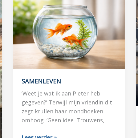
SAMENLEVEN
‘Weet je wat ik aan Pieter heb
gegeven?’ Terwijl mijn vriendin dit
zegt krullen haar mondhoeken
omhoog. ‘Geen idee. Trouwens,
SAMENLEVEN
Lees verder »