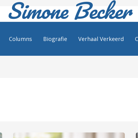
Simone Becker
Columns
Biografie
Verhaal Verkeerd
C