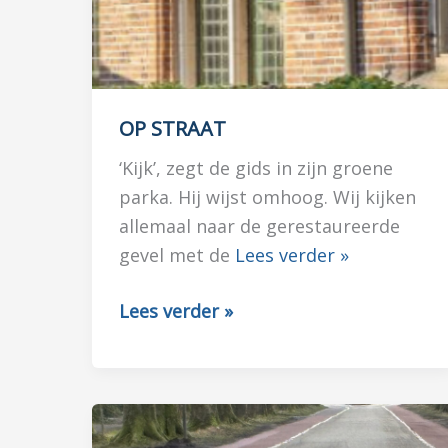
OP STRAAT
‘Kijk’, zegt de gids in zijn groene
parka. Hij wijst omhoog. Wij kijken
allemaal naar de gerestaureerde
gevel met de
Lees verder »
OP
Lees verder »
STRAAT