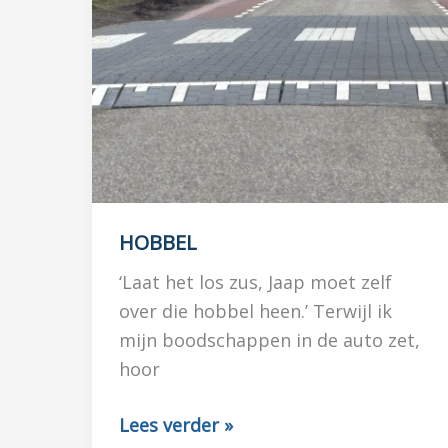
HOBBEL
‘Laat het los zus, Jaap moet zelf
over die hobbel heen.’ Terwijl ik
mijn boodschappen in de auto zet,
hoor
HOBBEL
Lees verder »