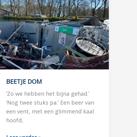
BEETJE DOM
‘Zo we hebben het bijna gehad.’
‘Nog twee stuks pa.’ Een beer van
een vent, met een glimmend kaal
hoofd,